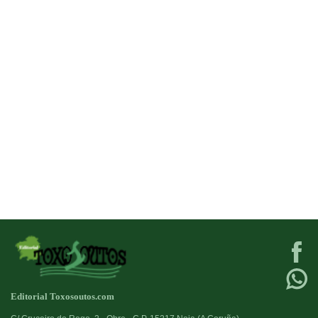
Editorial Toxosoutos.com