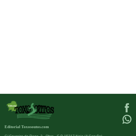
Editorial Toxosoutos.com