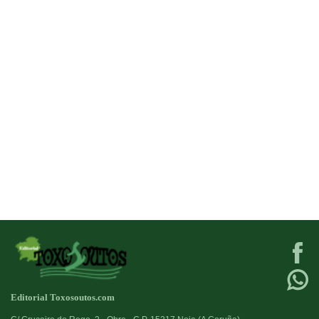
Editorial Toxosoutos.com