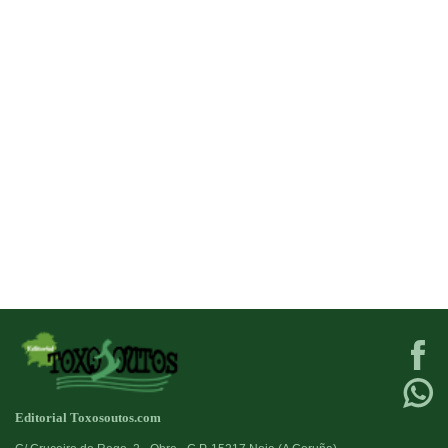
Editorial Toxosoutos.com