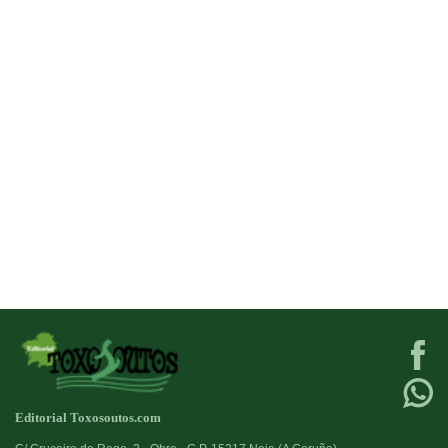
Editorial Toxosoutos.com