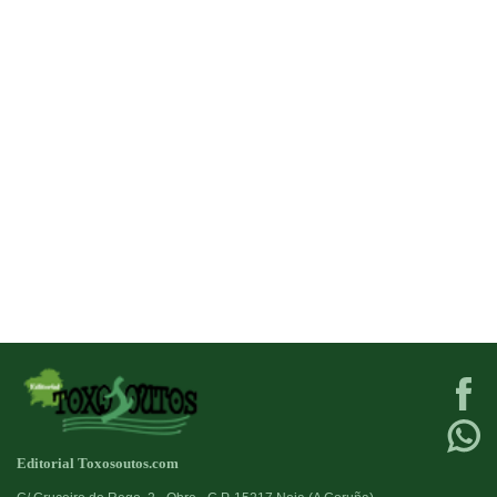
Editorial Toxosoutos.com