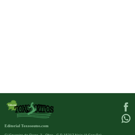
Editorial Toxosoutos.com