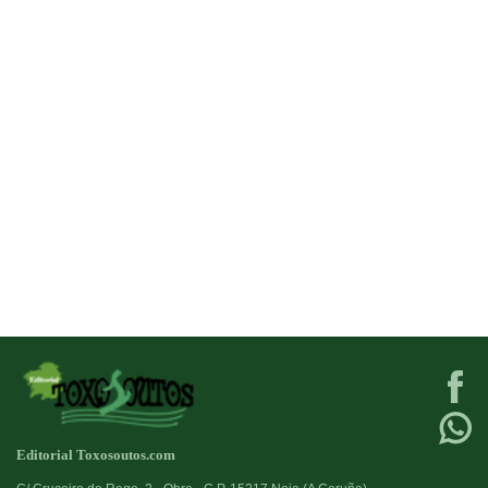
Editorial Toxosoutos.com