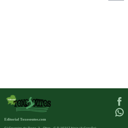
Editorial Toxosoutos.com