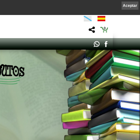
Aceptar
0