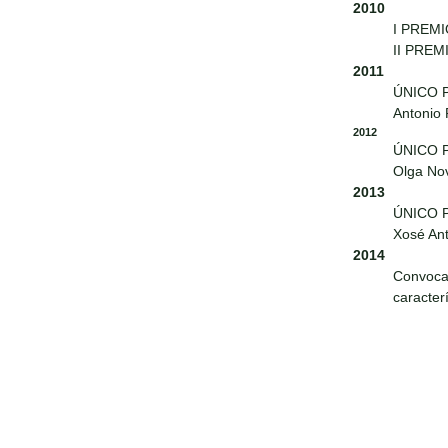
2010
I PREMI
II PREM
2011
ÚNICO 
Antonio
2012
ÚNICO 
Olga No
2013
ÚNICO 
Xosé Ant
2014
Convoca
caracter