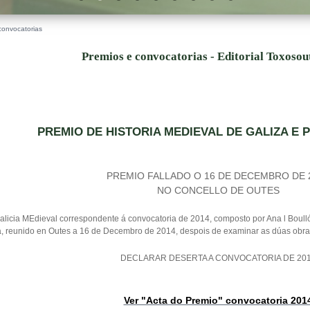
convocatorias
Premios e convocatorias - Editorial Toxoso
PREMIO DE HISTORIA MEDIEVAL DE GALIZA E 
PREMIO FALLADO O 16 DE DECEMBRO DE 
NO CONCELLO DE OUTES
licia MEdieval correspondente á convocatoria de 2014, composto por Ana l Boullón
a, reunido en Outes a 16 de Decembro de 2014, despois de examinar as dúas obra
DECLARAR DESERTA A CONVOCATORIA DE 20
Ver "Acta do Premio" convocatoria 201