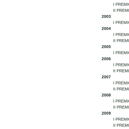
I PREMIO
II PREM
2003
I PREMIO
2004
I PREMI
II PREMI
2005
I PREMI
2006
I PREMI
II PREM
2007
I PREMI
II PREMI
2008
I PREMIO
II PREMI
2009
I PREMI
II PREMI