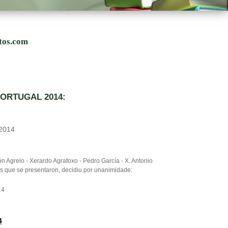
utos.com
PORTUGAL 2014:
2014
 Agrelo - Xerardo Agrafoxo - Pedro García - X. Antonio
s que se presentaron, decidiu por unanimidade:
14
4