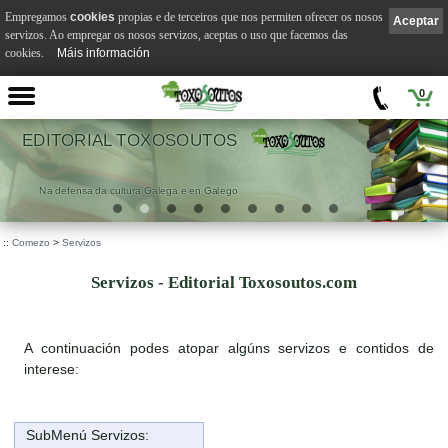
Empregamos
cookies
propias e de terceiros que nos permiten ofrecer os nosos
Aceptar
servizos. Ao empregar os nosos servizos, aceptas o uso que facemos das
cookies.
Máis información
0
EDITORIAL TOXOSOUTOS
Na defensa da cultura Galega e en Galego
::
Comezo
>
Servizos
Servizos - Editorial Toxosoutos.com
A continuación podes atopar algúns servizos e contidos de
interese:
SubMenú Servizos: