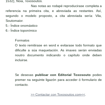
1532), Noia, Toxosoutos.
Nas notas ao rodapé reproducirase completa a
referencia na primeira cita, e abreviada as restantes. Así,
segundo o modelo proposto, a cita abreviada sería: Vila,
Soutomaior.
5.- Índice onomástico
6.- Índice toponímico
Formatos
O texto remitirase en word e evitarase todo formato que
dificulte a súa maquetación. As imaxes serán enviadas
noutro documento indicando o capítulo onde deben
incluirse.
Se desexas
publicar con Editorial Toxosouto
podes
premer na seguinte ligazón para acceder ó formulario de
contacto.
>> Contactar con Toxosoutos.com<<
.