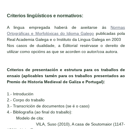
Criterios lingüísticos e normativos:
A lingua empregada haberá de axeitarse ás
Normas
Ortográficas e Morfolóxicas do Idioma Galego
publicadas pola
Real Academia Galega e o Instituto da Lingua Galega en 2003
Nos casos de dualidade, a Editorial resérvase o dereito de
utilizar como opcións as que se acorden co autor/coa autora.
Criterios de presentación e estrutura para os traballos de
ensaio (aplicables tamén para os traballos presentados ao
Premio de Historia Medieval de Galiza e Portugal):
1.- Introdución
2.- Corpo do traballo
3.- Transcrición de documentos (se é o caso)
4.- Bibliografía (ao final do traballo):
Modelo de cita:
VILA, Suso (2010), A casa de Soutomaior (1147-