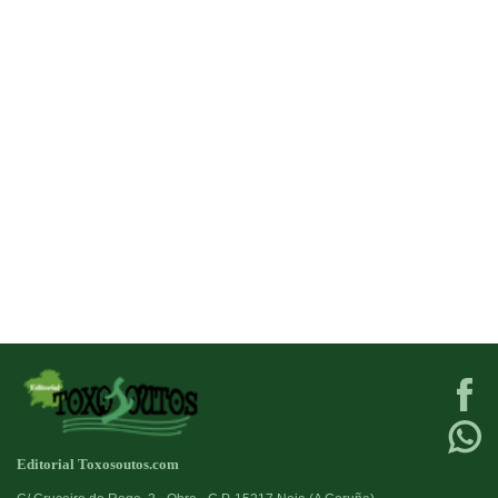
Editorial Toxosoutos.com