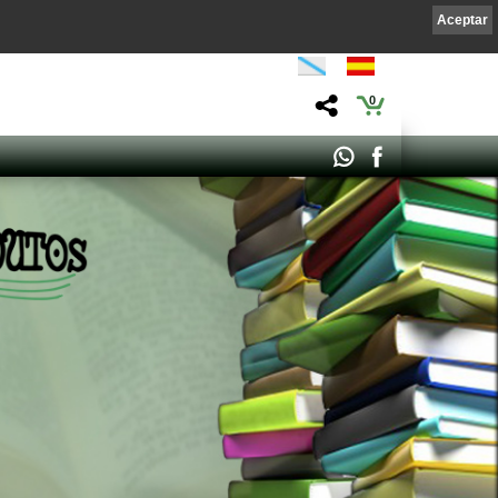
Aceptar
0