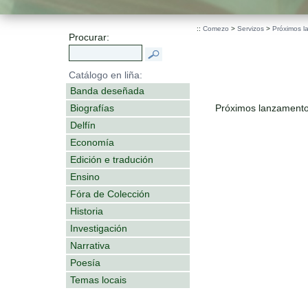
::
Comezo
>
Servizos
>
Próximos l
Procurar:
Catálogo en liña:
Banda deseñada
Biografías
Próximos lanzamento
Delfín
Economía
Edición e tradución
Ensino
Fóra de Colección
Historia
Investigación
Narrativa
Poesía
Temas locais