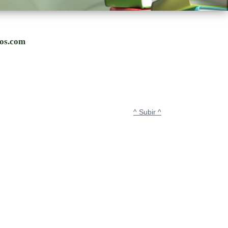
tos.com
^ Subir ^