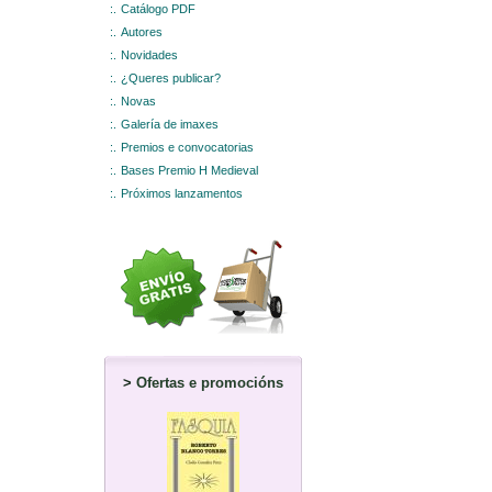
:.
Catálogo PDF
:.
Autores
:.
Novidades
:.
¿Queres publicar?
:.
Novas
:.
Galería de imaxes
:.
Premios e convocatorias
:.
Bases Premio H Medieval
:.
Próximos lanzamentos
>
Ofertas e promocións