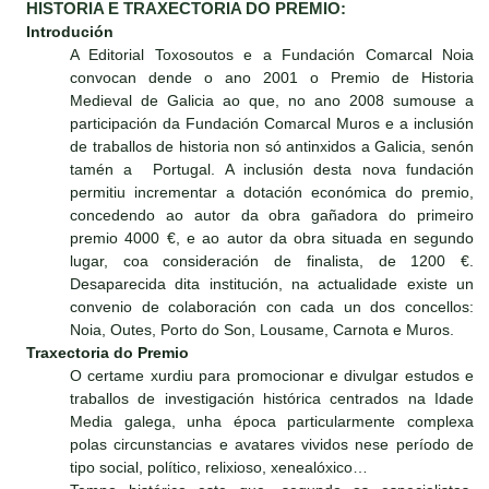
HISTORIA E TRAXECTORIA DO PREMIO:
Introdución
A Editorial Toxosoutos e a Fundación Comarcal Noia
convocan dende o ano 2001 o Premio de Historia
Medieval de Galicia ao que, no ano 2008 sumouse a
participación da Fundación Comarcal Muros e a inclusión
de traballos de historia non só antinxidos a Galicia, senón
tamén a Portugal. A inclusión desta nova fundación
permitiu incrementar a dotación económica do premio,
concedendo ao autor da obra gañadora do primeiro
premio 4000 €, e ao autor da obra situada en segundo
lugar, coa consideración de finalista, de 1200 €.
Desaparecida dita institución, na actualidade existe un
convenio de colaboración con cada un dos concellos:
Noia, Outes, Porto do Son, Lousame, Carnota e Muros.
Traxectoria do Premio
O certame xurdiu para promocionar e divulgar estudos e
traballos de investigación histórica centrados na Idade
Media galega, unha época particularmente complexa
polas circunstancias e avatares vividos nese período de
tipo social, político, relixioso, xenealóxico…