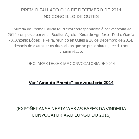
PREMIO FALLADO O 16 DE DECEMBRO DE 2014
NO CONCELLO DE OUTES
O xurado do Premo Galicia MEdieval correspondente á convocatoria de
2014, composto por Ana l Boullón Agrelo - Xerardo Agrafoxo - Pedro García
- X. Antonio López Teixeira, reunido en Outes a 16 de Decembro de 2014,
despois de examinar as dúas obras que se presentaron, decidiu por
unanimidade:
DECLARAR DESERTA A CONVOCATORIA DE 2014
Ver "Acta do Premio" convocatoria 2014
(EXPOÑERANSE NESTA WEB AS BASES DA VINDEIRA
CONVOCATORIA AO LONGO DO 2015)