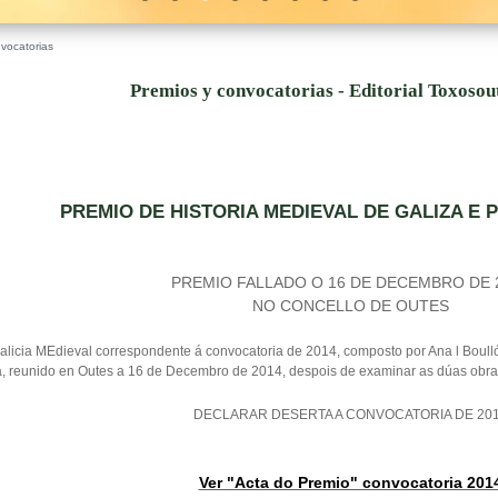
vocatorias
Premios y convocatorias - Editorial Toxoso
PREMIO DE HISTORIA MEDIEVAL DE GALIZA E 
PREMIO FALLADO O 16 DE DECEMBRO DE 
NO CONCELLO DE OUTES
licia MEdieval correspondente á convocatoria de 2014, composto por Ana l Boullón
a, reunido en Outes a 16 de Decembro de 2014, despois de examinar as dúas obra
DECLARAR DESERTA A CONVOCATORIA DE 20
Ver "Acta do Premio" convocatoria 201