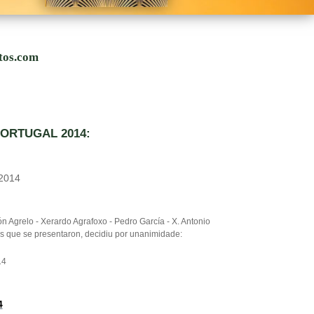
utos.com
PORTUGAL 2014:
2014
 Agrelo - Xerardo Agrafoxo - Pedro García - X. Antonio
s que se presentaron, decidiu por unanimidade:
14
4