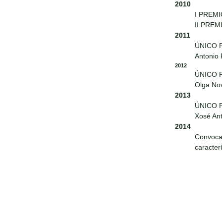
2010
I PREMI
II PREM
2011
ÚNICO 
Antonio
2012
ÚNICO 
Olga No
2013
ÚNICO 
Xosé Ant
2014
Convoca
caracter