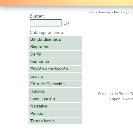
.
::
Inicio
>
Servicios
>
Premios y con
Buscar:
Catálogo en línea:
Banda diseñada
Biografías
Delfín
Economía
Edición y traducción
Ensino
Fóra de Colección
Historia
O xurado do Premo Ga
Investigación
López Teixeir
Narrativa
Poesía
Temas locais