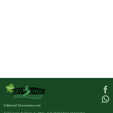
Editorial Toxosoutos.com