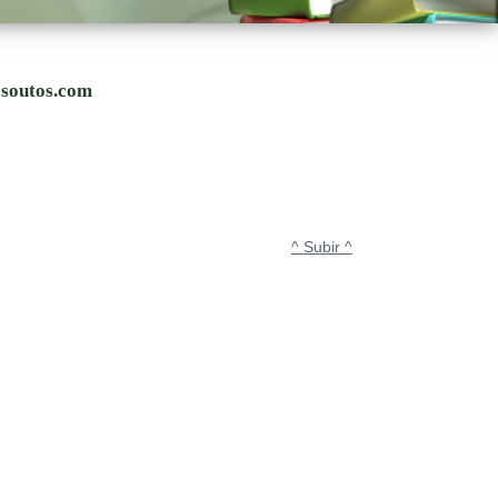
osoutos.com
^ Subir ^