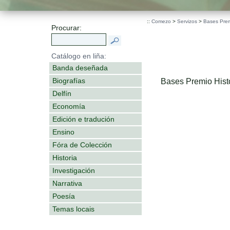
::
Comezo
>
Servizos
>
Bases Premi
Procurar:
Catálogo en liña:
Banda deseñada
Biografías
Bases Premio Histo
Delfín
Economía
Edición e tradución
Ensino
Fóra de Colección
Historia
Investigación
Narrativa
Poesía
Temas locais