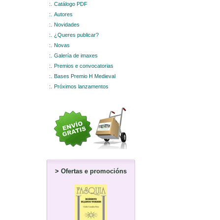
:.
Catálogo PDF
:.
Autores
:.
Novidades
:.
¿Queres publicar?
:.
Novas
:.
Galería de imaxes
:.
Premios e convocatorias
:.
Bases Premio H Medieval
:.
Próximos lanzamentos
>
Ofertas e promocións