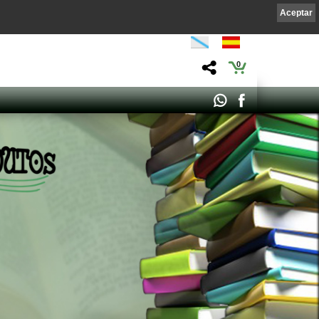
Aceptar
0