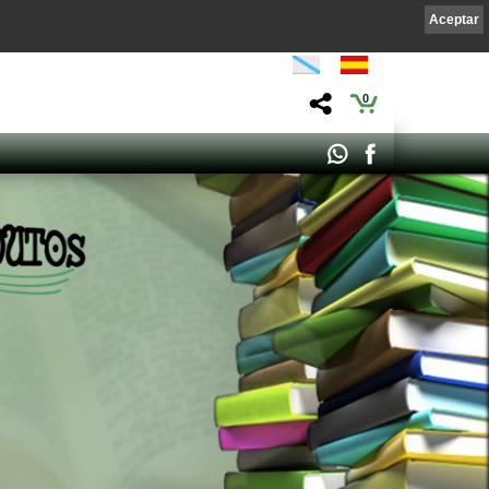
Aceptar
0