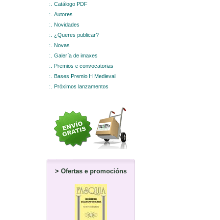
:.
Catálogo PDF
:.
Autores
:.
Novidades
:.
¿Queres publicar?
:.
Novas
:.
Galería de imaxes
:.
Premios e convocatorias
:.
Bases Premio H Medieval
:.
Próximos lanzamentos
>
Ofertas e promocións