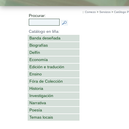
::
Comezo
>
Servizos
>
Católogo 
Procurar:
Catálogo en liña:
Banda deseñada
Biografías
Delfín
Economía
Edición e tradución
Ensino
Fóra de Colección
Historia
Investigación
Narrativa
Poesía
Temas locais