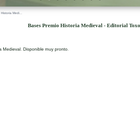
Historia Medi...
Bases Premio Historia Medieval - Editorial Tox
a Medieval. Disponible muy pronto.