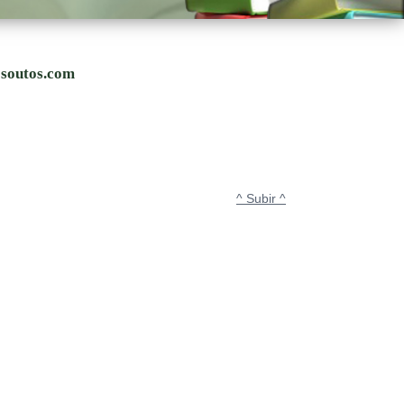
osoutos.com
^ Subir ^