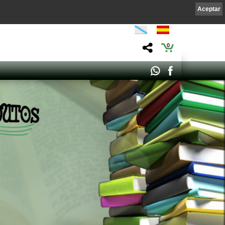
Aceptar
0