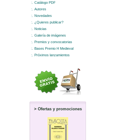
:.
Catálogo PDF
:.
Autores
:.
Novedades
:.
¿Quieres publicar?
:.
Noticias
:.
Galería de imágenes
:.
Premios y convocatorias
:.
Bases Premio H Medieval
:.
Próximos lanzamientos
>
Ofertas y promociones