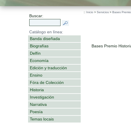
::
Inicio
>
Servicios
>
Bases Premio 
Buscar:
Catálogo en línea:
Banda diseñada
Biografías
Bases Premio Histori
Delfín
Economía
Edición y traducción
Ensino
Fóra de Colección
Historia
Investigación
Narrativa
Poesía
Temas locais