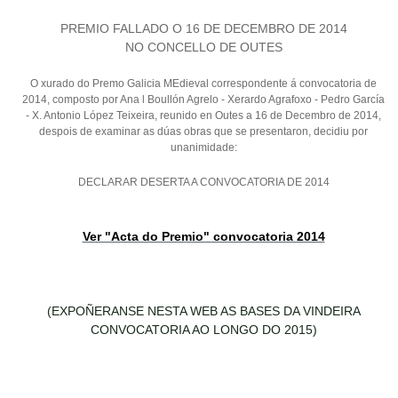
PREMIO FALLADO O 16 DE DECEMBRO DE 2014
NO CONCELLO DE OUTES
O xurado do Premo Galicia MEdieval correspondente á convocatoria de
2014, composto por Ana l Boullón Agrelo - Xerardo Agrafoxo - Pedro García
- X. Antonio López Teixeira, reunido en Outes a 16 de Decembro de 2014,
despois de examinar as dúas obras que se presentaron, decidiu por
unanimidade:
DECLARAR DESERTA A CONVOCATORIA DE 2014
Ver "Acta do Premio" convocatoria 2014
(EXPOÑERANSE NESTA WEB AS BASES DA VINDEIRA
CONVOCATORIA AO LONGO DO 2015)