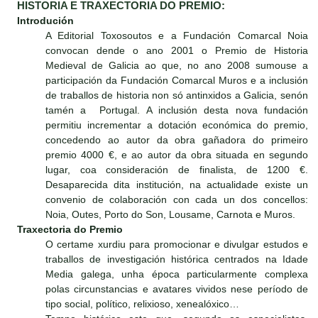
HISTORIA E TRAXECTORIA DO PREMIO:
Introdución
A Editorial Toxosoutos e a Fundación Comarcal Noia
convocan dende o ano 2001 o Premio de Historia
Medieval de Galicia ao que, no ano 2008 sumouse a
participación da Fundación Comarcal Muros e a inclusión
de traballos de historia non só antinxidos a Galicia, senón
tamén a Portugal. A inclusión desta nova fundación
permitiu incrementar a dotación económica do premio,
concedendo ao autor da obra gañadora do primeiro
premio 4000 €, e ao autor da obra situada en segundo
lugar, coa consideración de finalista, de 1200 €.
Desaparecida dita institución, na actualidade existe un
convenio de colaboración con cada un dos concellos:
Noia, Outes, Porto do Son, Lousame, Carnota e Muros.
Traxectoria do Premio
O certame xurdiu para promocionar e divulgar estudos e
traballos de investigación histórica centrados na Idade
Media galega, unha época particularmente complexa
polas circunstancias e avatares vividos nese período de
tipo social, político, relixioso, xenealóxico…