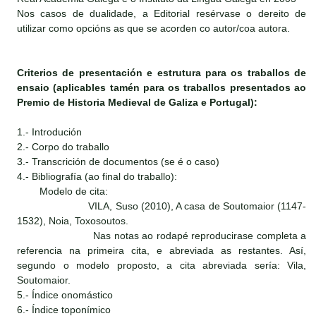
Nos casos de dualidade, a Editorial resérvase o dereito de
utilizar como opcións as que se acorden co autor/coa autora.
Criterios de presentación e estrutura para os traballos de
ensaio (aplicables tamén para os traballos presentados ao
Premio de Historia Medieval de Galiza e Portugal):
1.- Introdución
2.- Corpo do traballo
3.- Transcrición de documentos (se é o caso)
4.- Bibliografía (ao final do traballo):
Modelo de cita:
VILA, Suso (2010), A casa de Soutomaior (1147-
1532), Noia, Toxosoutos.
Nas notas ao rodapé reproducirase completa a
referencia na primeira cita, e abreviada as restantes. Así,
segundo o modelo proposto, a cita abreviada sería: Vila,
Soutomaior.
5.- Índice onomástico
6.- Índice toponímico