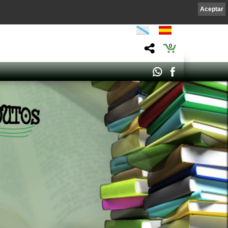
Aceptar
0