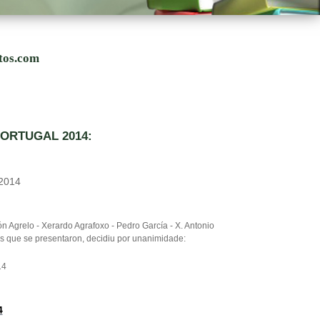
utos.com
PORTUGAL 2014:
2014
 Agrelo - Xerardo Agrafoxo - Pedro García - X. Antonio
s que se presentaron, decidiu por unanimidade:
14
4