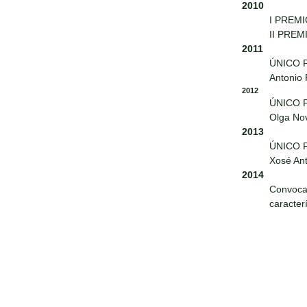
2010
I PREMI
II PREM
2011
ÚNICO 
Antonio
2012
ÚNICO 
Olga No
2013
ÚNICO 
Xosé Ant
2014
Convoca
caracter