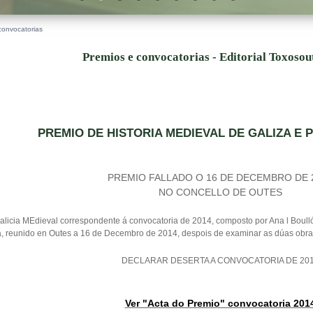
convocatorias
Premios e convocatorias - Editorial Toxoso
PREMIO DE HISTORIA MEDIEVAL DE GALIZA E 
PREMIO FALLADO O 16 DE DECEMBRO DE 
NO CONCELLO DE OUTES
licia MEdieval correspondente á convocatoria de 2014, composto por Ana l Boullón
a, reunido en Outes a 16 de Decembro de 2014, despois de examinar as dúas obra
DECLARAR DESERTA A CONVOCATORIA DE 20
Ver "Acta do Premio" convocatoria 201