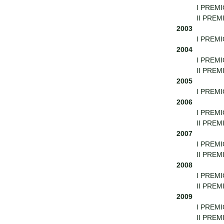
I PREMIO
II PREM
2003
I PREMIO
2004
I PREMI
II PREMI
2005
I PREMI
2006
I PREMI
II PREM
2007
I PREMI
II PREMI
2008
I PREMIO
II PREMI
2009
I PREMI
II PREMI