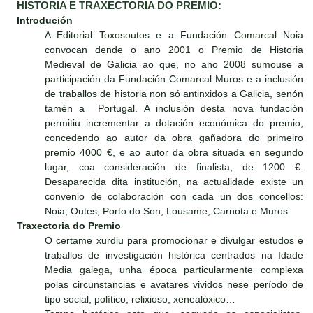
HISTORIA E TRAXECTORIA DO PREMIO:
Introdución
A Editorial Toxosoutos e a Fundación Comarcal Noia
convocan dende o ano 2001 o Premio de Historia
Medieval de Galicia ao que, no ano 2008 sumouse a
participación da Fundación Comarcal Muros e a inclusión
de traballos de historia non só antinxidos a Galicia, senón
tamén a Portugal. A inclusión desta nova fundación
permitiu incrementar a dotación económica do premio,
concedendo ao autor da obra gañadora do primeiro
premio 4000 €, e ao autor da obra situada en segundo
lugar, coa consideración de finalista, de 1200 €.
Desaparecida dita institución, na actualidade existe un
convenio de colaboración con cada un dos concellos:
Noia, Outes, Porto do Son, Lousame, Carnota e Muros.
Traxectoria do Premio
O certame xurdiu para promocionar e divulgar estudos e
traballos de investigación histórica centrados na Idade
Media galega, unha época particularmente complexa
polas circunstancias e avatares vividos nese período de
tipo social, político, relixioso, xenealóxico…