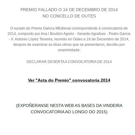
PREMIO FALLADO O 16 DE DECEMBRO DE 2014
NO CONCELLO DE OUTES
O xurado do Premo Galicia MEdieval correspondente á convocatoria de
2014, composto por Ana l Boullón Agrelo - Xerardo Agrafoxo - Pedro García
- X. Antonio López Teixeira, reunido en Outes a 16 de Decembro de 2014,
despois de examinar as dúas obras que se presentaron, decidiu por
unanimidade:
DECLARAR DESERTA A CONVOCATORIA DE 2014
Ver "Acta do Premio" convocatoria 2014
(EXPOÑERANSE NESTA WEB AS BASES DA VINDEIRA
CONVOCATORIA AO LONGO DO 2015)