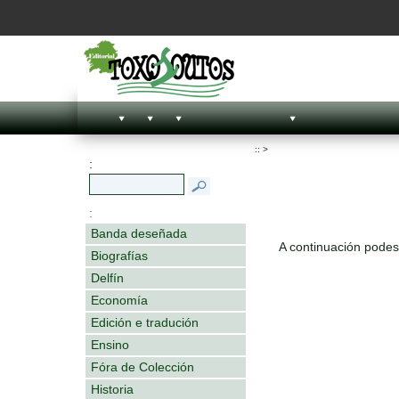
::
>
:
:
Banda deseñada
A continuación podes 
Biografías
Delfín
Economía
Edición e tradución
Ensino
Fóra de Colección
Historia