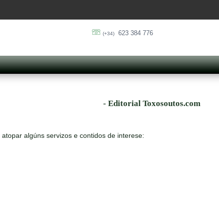
623 384 776
(+34)
- Editorial Toxosoutos.com
atopar algúns servizos e contidos de interese: