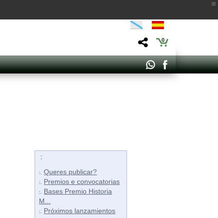
0
:
Queres publicar?
:.
Premios e convocatorias
:.
Bases Premio Historia
:.
M...
Próximos lanzamientos
:.