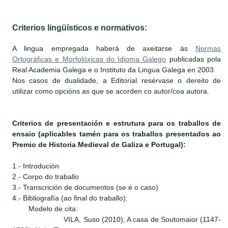
Criterios lingüísticos e normativos:
A lingua empregada haberá de axeitarse ás
Normas
Ortográficas e Morfolóxicas do Idioma Galego
publicadas pola
Real Academia Galega e o Instituto da Lingua Galega en 2003
Nos casos de dualidade, a Editorial resérvase o dereito de
utilizar como opcións as que se acorden co autor/coa autora.
Criterios de presentación e estrutura para os traballos de
ensaio (aplicables tamén para os traballos presentados ao
Premio de Historia Medieval de Galiza e Portugal):
1.- Introdución
2.- Corpo do traballo
3.- Transcrición de documentos (se é o caso)
4.- Bibliografía (ao final do traballo):
Modelo de cita:
VILA, Suso (2010), A casa de Soutomaior (1147-