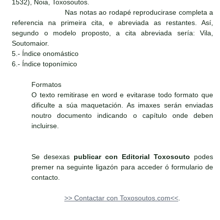
1532), Noia, Toxosoutos.
Nas notas ao rodapé reproducirase completa a
referencia na primeira cita, e abreviada as restantes. Así,
segundo o modelo proposto, a cita abreviada sería: Vila,
Soutomaior.
5.- Índice onomástico
6.- Índice toponímico
Formatos
O texto remitirase en word e evitarase todo formato que
dificulte a súa maquetación. As imaxes serán enviadas
noutro documento indicando o capítulo onde deben
incluirse.
Se desexas
publicar con Editorial Toxosouto
podes
premer na seguinte ligazón para acceder ó formulario de
contacto.
>> Contactar con Toxosoutos.com<<
.