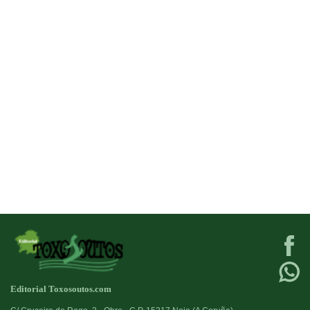
Editorial Toxosoutos.com