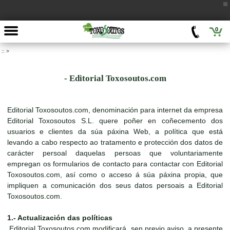
0
::
>
- Editorial Toxosoutos.com
Editorial Toxosoutos.com, denominación para internet da empresa
Editorial Toxosoutos S.L. quere poñer en coñecemento dos
usuarios e clientes da súa páxina Web, a política que está
levando a cabo respecto ao tratamento e protección dos datos de
carácter persoal daquelas persoas que voluntariamente
empregan os formularios de contacto para contactar con Editorial
Toxosoutos.com, así como o acceso á súa páxina propia, que
impliquen a comunicación dos seus datos persoais a Editorial
Toxosoutos.com.
1.- Actualización das políticas
Editorial Toxosoutos.com modificará, sen previo aviso, a presente