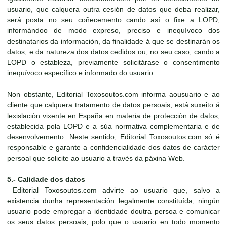
usuario, que calquera outra cesión de datos que deba realizar,
será posta no seu coñecemento cando así o fixe a LOPD,
informándoo de modo expreso, preciso e inequívoco dos
destinatarios da información, da finalidade á que se destinarán os
datos, e da natureza dos datos cedidos ou, no seu caso, cando a
LOPD o estableza, previamente solicitárase o consentimento
inequívoco específico e informado do usuario.
Non obstante, Editorial Toxosoutos.com informa aousuario e ao
cliente que calquera tratamento de datos persoais, está suxeito á
lexislación vixente en España en materia de protección de datos,
establecida pola LOPD e a súa normativa complementaria e de
desenvolvemento. Neste sentido, Editorial Toxosoutos.com só é
responsable e garante a confidencialidade dos datos de carácter
persoal que solicite ao usuario a través da páxina Web.
5.- Calidade dos datos
Editorial Toxosoutos.com advirte ao usuario que, salvo a
existencia dunha representación legalmente constituída, ningún
usuario pode empregar a identidade doutra persoa e comunicar
os seus datos persoais, polo que o usuario en todo momento