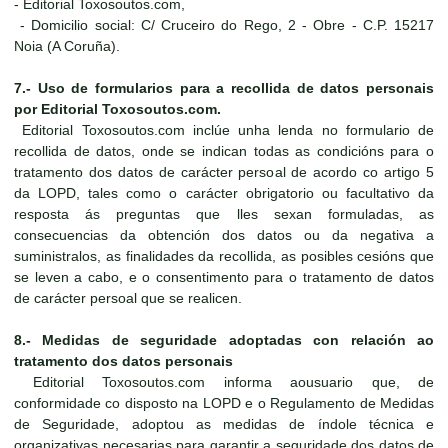
- Editorial Toxosoutos.com,
- Domicilio social: C/ Cruceiro do Rego, 2 - Obre - C.P. 15217
Noia (A Coruña).
7.- Uso de formularios para a recollida de datos personais
por Editorial Toxosoutos.com.
Editorial Toxosoutos.com inclúe unha lenda no formulario de
recollida de datos, onde se indican todas as condicións para o
tratamento dos datos de carácter persoal de acordo co artigo 5
da LOPD, tales como o carácter obrigatorio ou facultativo da
resposta ás preguntas que lles sexan formuladas, as
consecuencias da obtención dos datos ou da negativa a
suministralos, as finalidades da recollida, as posibles cesións que
se leven a cabo, e o consentimento para o tratamento de datos
de carácter persoal que se realicen.
8.- Medidas de seguridade adoptadas con relación ao
tratamento dos datos personais
Editorial Toxosoutos.com informa aousuario que, de
conformidade co disposto na LOPD e o Regulamento de Medidas
de Seguridade, adoptou as medidas de índole técnica e
organizativas necesarias para garantir a seguridade dos datos de