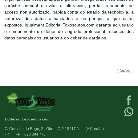
carácter persoal e evitar a alteración, perda, tratamento ou
acceso non autorizado, habida conta do estado da tecnoloxía, a
natureza dos datos almaceados e os perigos a que están
expostos. Igualment Editorial Toxosoutos.com garante ao usuario
o cumprimento do deber de segredo profesional respecto dos
datos persoais dos usuarios e do deber de gardalos.
^ Subir ^
Editorial Toxosoutos.com
C/ Cruceiro do Rego, 2 - Obre - C.P. 15217 Noia (A Coruña)
Tlf:
623 384 776
+34