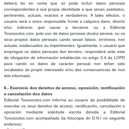
deberá ter en conta que só pode incluír datos persoais
correspondentes á súa propia identidade e que sexan axeitados,
pertinentes, actuais, exactos e verdadeiros. A tales efectos, o
usuario será o único responsable fronte a calquera dano, directo
e/ou indirecto que cause a terceiros ou a Editorial
Toxosoutos.com, polo uso de datos persoais doutra persoa, ou os
seus propios datos persoais cando sexan falsos, erróneos, non
actuais, inadecuados ou impertinentes. Igualmente, o usuario que
empregue os datos persoais dun terceiro, responderá ante este
da obrigación de información establecida no artigo 5.4 da LOPD
para cando os datos de carácter persoal non teñan sido
recabados do propio interesado e/ou das consecuencias de non
telo informado.
6.- Exercicio dos dereitos de acceso, oposición, rectificación
e cancelación dos datos
Editorial Toxosoutos.com informa ao usuario da posibilidade de
exercitar os seus dereitos de acceso, rectificación, cancelación e
oposición mediante solicitude escrita dirixida a Editorial
Toxosoutos.com acompañada da fotocopia do D.N.I no seguinte
enderezo: