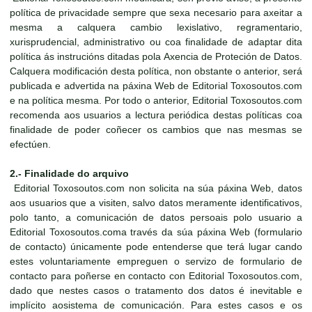
política de privacidade sempre que sexa necesario para axeitar a
mesma a calquera cambio lexislativo, regramentario,
xurisprudencial, administrativo ou coa finalidade de adaptar dita
política ás instrucións ditadas pola Axencia de Proteción de Datos.
Calquera modificación desta política, non obstante o anterior, será
publicada e advertida na páxina Web de Editorial Toxosoutos.com
e na política mesma. Por todo o anterior, Editorial Toxosoutos.com
recomenda aos usuarios a lectura periódica destas políticas coa
finalidade de poder coñecer os cambios que nas mesmas se
efectúen.
2.- Finalidade do arquivo
Editorial Toxosoutos.com non solicita na súa páxina Web, datos
aos usuarios que a visiten, salvo datos meramente identificativos,
polo tanto, a comunicación de datos persoais polo usuario a
Editorial Toxosoutos.coma través da súa páxina Web (formulario
de contacto) únicamente pode entenderse que terá lugar cando
estes voluntariamente empreguen o servizo de formulario de
contacto para poñerse en contacto con Editorial Toxosoutos.com,
dado que nestes casos o tratamento dos datos é inevitable e
implícito aosistema de comunicación. Para estes casos e os