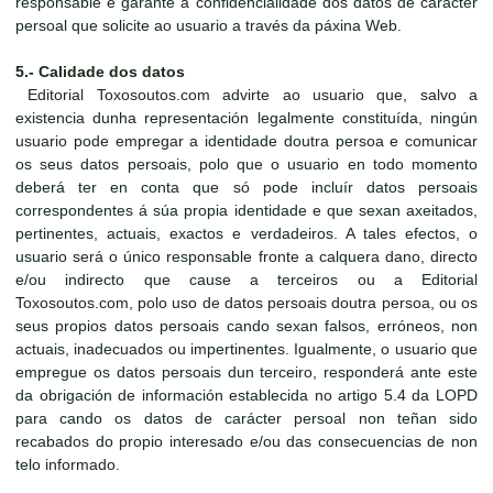
responsable e garante a confidencialidade dos datos de carácter
persoal que solicite ao usuario a través da páxina Web.
5.- Calidade dos datos
Editorial Toxosoutos.com advirte ao usuario que, salvo a
existencia dunha representación legalmente constituída, ningún
usuario pode empregar a identidade doutra persoa e comunicar
os seus datos persoais, polo que o usuario en todo momento
deberá ter en conta que só pode incluír datos persoais
correspondentes á súa propia identidade e que sexan axeitados,
pertinentes, actuais, exactos e verdadeiros. A tales efectos, o
usuario será o único responsable fronte a calquera dano, directo
e/ou indirecto que cause a terceiros ou a Editorial
Toxosoutos.com, polo uso de datos persoais doutra persoa, ou os
seus propios datos persoais cando sexan falsos, erróneos, non
actuais, inadecuados ou impertinentes. Igualmente, o usuario que
empregue os datos persoais dun terceiro, responderá ante este
da obrigación de información establecida no artigo 5.4 da LOPD
para cando os datos de carácter persoal non teñan sido
recabados do propio interesado e/ou das consecuencias de non
telo informado.