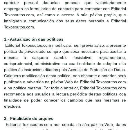
carácter persoal daquelas persoas que voluntariamente
empregan os formularios de contacto para contactar con Editorial
Toxosoutos.com, así como o acceso á súa páxina propia, que
impliquen a comunicación dos seus datos persoais a Editorial
Toxosoutos.com.
1.- Actualización das políticas
Editorial Toxosoutos.com modificará, sen previo aviso, a presente
política de privacidade sempre que sexa necesario para axeitar a
mesma a calquera cambio lexislativo, regramentario,
xurisprudencial, administrativo ou coa finalidade de adaptar dita
política ás instrucións ditadas pola Axencia de Proteción de Datos.
Calquera modificación desta política, non obstante o anterior, será
publicada e advertida na páxina Web de Editorial Toxosoutos.com
e na política mesma. Por todo o anterior, Editorial Toxosoutos.com
recomenda aos usuarios a lectura periódica destas políticas coa
finalidade de poder coñecer os cambios que nas mesmas se
efectúen.
2.- Finalidade do arquivo
Editorial Toxosoutos.com non solicita na súa páxina Web, datos