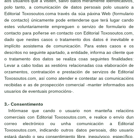
aos usuarios que a visiten, salvo datos meramente identificativos,
polo tanto, a comunicación de datos persoais polo usuario a
Editorial Toxosoutos.coma través da súa páxina Web (formulario
de contacto) únicamente pode entenderse que terá lugar cando
estes voluntariamente empreguen o servizo de formulario de
contacto para poñerse en contacto con Editorial Toxosoutos.com,
dado que nestes casos o tratamento dos datos é inevitable e
implícito aosistema de comunicación. Para estes casos e os
descritos no seguinte apartado, a entidade, informa ao cliente que
o tratamento dos datos se realiza coas seguintes finalidades:
Levar a cabo todas as xestións relacionadas coa elaboración de
orzamentos, contratación e prestación de servizos de Editorial
Toxosoutos.com, así como atender e contestar as comunicacións
recibidas e as de prospección comercial -manter informados aos
usuarios de eventuais promocións-.
3.- Consentimento
Infórmase que cando o usuario non manteña relacións
comerciais con Editorial Toxosoutos.com, e realice o envío dun
correo electrónico ou unha comunicación a Editorial
Toxosoutos.com, indicando outros datos persoais, dito usuario
estará dando o seu consentimiento libre, inequívoco, específico,