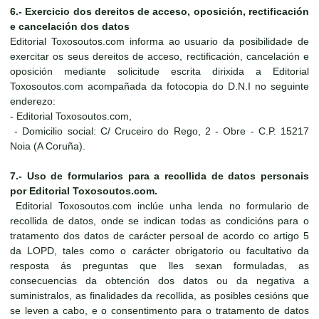
6.- Exercicio dos dereitos de acceso, oposición, rectificación
e cancelación dos datos
Editorial Toxosoutos.com informa ao usuario da posibilidade de
exercitar os seus dereitos de acceso, rectificación, cancelación e
oposición mediante solicitude escrita dirixida a Editorial
Toxosoutos.com acompañada da fotocopia do D.N.I no seguinte
enderezo:
- Editorial Toxosoutos.com,
- Domicilio social: C/ Cruceiro do Rego, 2 - Obre - C.P. 15217
Noia (A Coruña).
7.- Uso de formularios para a recollida de datos personais
por Editorial Toxosoutos.com.
Editorial Toxosoutos.com inclúe unha lenda no formulario de
recollida de datos, onde se indican todas as condicións para o
tratamento dos datos de carácter persoal de acordo co artigo 5
da LOPD, tales como o carácter obrigatorio ou facultativo da
resposta ás preguntas que lles sexan formuladas, as
consecuencias da obtención dos datos ou da negativa a
suministralos, as finalidades da recollida, as posibles cesións que
se leven a cabo, e o consentimento para o tratamento de datos