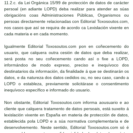
11.2.c. da Lei Orgánica 15/99 de protección de datos de carácter
persoal (en adiante LOPD) deba realizar para atender as súas
obrigacións coas Administraciones Públicas, Organismos ou
persoas directamente relacionadas con Editorial Toxosoutos.com,
nos casos que así se requira de acordo ca Lexislación vixente en
cada materia e en cada momento.
Igualmente Editorial Toxosoutos.com pon en coñecemento do
usuario, que calquera outra cesión de datos que deba realizar,
será posta no seu coñecemento cando así o fixe a LOPD,
informándoo de modo expreso, preciso e inequívoco dos
destinatarios da información, da finalidade á que se destinarán os
datos, e da natureza dos datos cedidos ou, no seu caso, cando a
LOPD o estableza, previamente solicitárase o consentimento
inequívoco específico e informado do usuario.
Non obstante, Editorial Toxosoutos.com informa aousuario e ao
cliente que calquera tratamento de datos persoais, está suxeito á
lexislación vixente en España en materia de protección de datos,
establecida pola LOPD e a súa normativa complementaria e de
desenvolvemento. Neste sentido, Editorial Toxosoutos.com só é