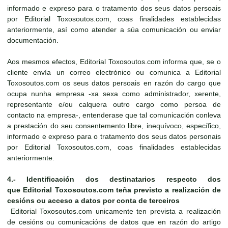
informado e expreso para o tratamento dos seus datos persoais
por Editorial Toxosoutos.com, coas finalidades establecidas
anteriormente, así como atender a súa comunicación ou enviar
documentación.
Aos mesmos efectos, Editorial Toxosoutos.com informa que, se o
cliente envía un correo electrónico ou comunica a Editorial
Toxosoutos.com os seus datos persoais en razón do cargo que
ocupa nunha empresa -xa sexa como administrador, xerente,
representante e/ou calquera outro cargo como persoa de
contacto na empresa-, entenderase que tal comunicación conleva
a prestación do seu consentemento libre, inequívoco, específico,
informado e expreso para o tratamento dos seus datos personais
por Editorial Toxosoutos.com, coas finalidades establecidas
anteriormente.
4.-
Identificación dos destinatarios respecto dos
que
Editorial Toxosoutos.com
teña previsto a realización de
cesións ou acceso a datos por conta de terceiros
Editorial Toxosoutos.com unicamente ten prevista a realización
de cesións ou comunicacións de datos que en razón do artigo