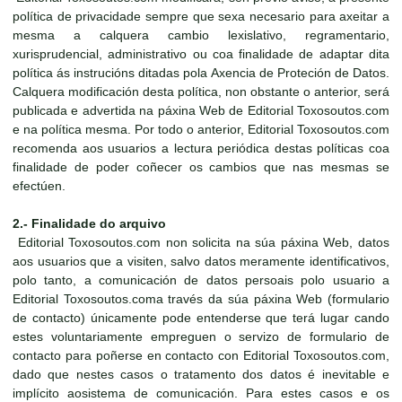
política de privacidade sempre que sexa necesario para axeitar a
mesma a calquera cambio lexislativo, regramentario,
xurisprudencial, administrativo ou coa finalidade de adaptar dita
política ás instrucións ditadas pola Axencia de Proteción de Datos.
Calquera modificación desta política, non obstante o anterior, será
publicada e advertida na páxina Web de Editorial Toxosoutos.com
e na política mesma. Por todo o anterior, Editorial Toxosoutos.com
recomenda aos usuarios a lectura periódica destas políticas coa
finalidade de poder coñecer os cambios que nas mesmas se
efectúen.
2.- Finalidade do arquivo
Editorial Toxosoutos.com non solicita na súa páxina Web, datos
aos usuarios que a visiten, salvo datos meramente identificativos,
polo tanto, a comunicación de datos persoais polo usuario a
Editorial Toxosoutos.coma través da súa páxina Web (formulario
de contacto) únicamente pode entenderse que terá lugar cando
estes voluntariamente empreguen o servizo de formulario de
contacto para poñerse en contacto con Editorial Toxosoutos.com,
dado que nestes casos o tratamento dos datos é inevitable e
implícito aosistema de comunicación. Para estes casos e os