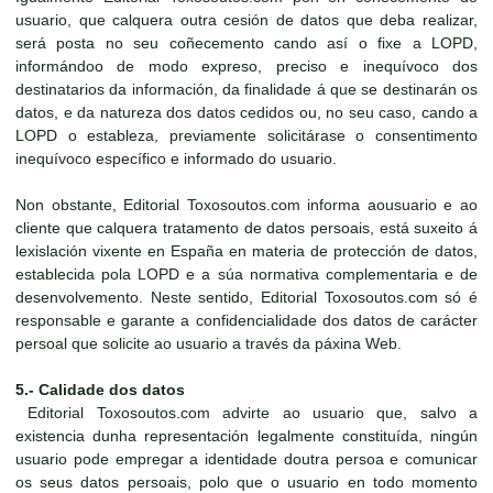
usuario, que calquera outra cesión de datos que deba realizar,
será posta no seu coñecemento cando así o fixe a LOPD,
informándoo de modo expreso, preciso e inequívoco dos
destinatarios da información, da finalidade á que se destinarán os
datos, e da natureza dos datos cedidos ou, no seu caso, cando a
LOPD o estableza, previamente solicitárase o consentimento
inequívoco específico e informado do usuario.
Non obstante, Editorial Toxosoutos.com informa aousuario e ao
cliente que calquera tratamento de datos persoais, está suxeito á
lexislación vixente en España en materia de protección de datos,
establecida pola LOPD e a súa normativa complementaria e de
desenvolvemento. Neste sentido, Editorial Toxosoutos.com só é
responsable e garante a confidencialidade dos datos de carácter
persoal que solicite ao usuario a través da páxina Web.
5.- Calidade dos datos
Editorial Toxosoutos.com advirte ao usuario que, salvo a
existencia dunha representación legalmente constituída, ningún
usuario pode empregar a identidade doutra persoa e comunicar
os seus datos persoais, polo que o usuario en todo momento