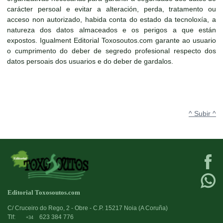
carácter persoal e evitar a alteración, perda, tratamento ou
acceso non autorizado, habida conta do estado da tecnoloxía, a
natureza dos datos almaceados e os perigos a que están
expostos. Igualment Editorial Toxosoutos.com garante ao usuario
o cumprimento do deber de segredo profesional respecto dos
datos persoais dos usuarios e do deber de gardalos.
^ Subir ^
Editorial Toxosoutos.com
C/ Cruceiro do Rego, 2 - Obre - C.P. 15217 Noia (A Coruña)
Tlf:
623 384 776
+34