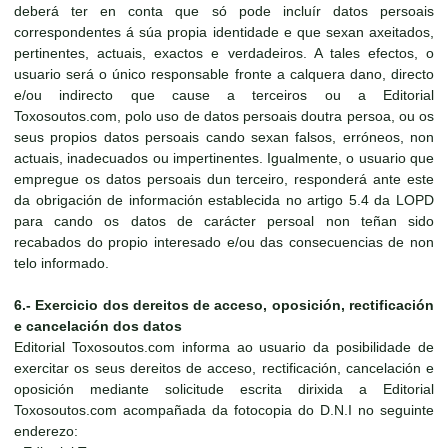
deberá ter en conta que só pode incluír datos persoais
correspondentes á súa propia identidade e que sexan axeitados,
pertinentes, actuais, exactos e verdadeiros. A tales efectos, o
usuario será o único responsable fronte a calquera dano, directo
e/ou indirecto que cause a terceiros ou a Editorial
Toxosoutos.com, polo uso de datos persoais doutra persoa, ou os
seus propios datos persoais cando sexan falsos, erróneos, non
actuais, inadecuados ou impertinentes. Igualmente, o usuario que
empregue os datos persoais dun terceiro, responderá ante este
da obrigación de información establecida no artigo 5.4 da LOPD
para cando os datos de carácter persoal non teñan sido
recabados do propio interesado e/ou das consecuencias de non
telo informado.
6.- Exercicio dos dereitos de acceso, oposición, rectificación
e cancelación dos datos
Editorial Toxosoutos.com informa ao usuario da posibilidade de
exercitar os seus dereitos de acceso, rectificación, cancelación e
oposición mediante solicitude escrita dirixida a Editorial
Toxosoutos.com acompañada da fotocopia do D.N.I no seguinte
enderezo: