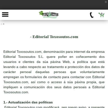
0
::
>
- Editorial Toxosoutos.com
Editorial Toxosoutos.com, denominación para internet da empresa
Editorial Toxosoutos S.L. quere poñer en coñecemento dos
usuarios e clientes da súa páxina Web, a política que está
levando a cabo respecto ao tratamento e protección dos datos de
carácter persoal daquelas persoas que voluntariamente
empregan os formularios de contacto para contactar con Editorial
Toxosoutos.com, así como o acceso á súa páxina propia, que
impliquen a comunicación dos seus datos persoais a Editorial
Toxosoutos.com.
1.- Actualización das políticas
Editorial Toxosoutos.com modificará, sen previo aviso, a presente