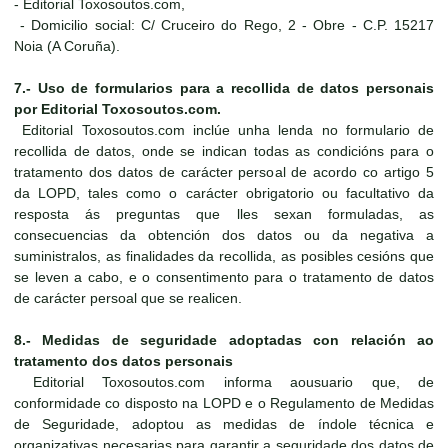
- Editorial Toxosoutos.com,
- Domicilio social: C/ Cruceiro do Rego, 2 - Obre - C.P. 15217
Noia (A Coruña).
7.- Uso de formularios para a recollida de datos personais
por Editorial Toxosoutos.com.
Editorial Toxosoutos.com inclúe unha lenda no formulario de
recollida de datos, onde se indican todas as condicións para o
tratamento dos datos de carácter persoal de acordo co artigo 5
da LOPD, tales como o carácter obrigatorio ou facultativo da
resposta ás preguntas que lles sexan formuladas, as
consecuencias da obtención dos datos ou da negativa a
suministralos, as finalidades da recollida, as posibles cesións que
se leven a cabo, e o consentimento para o tratamento de datos
de carácter persoal que se realicen.
8.- Medidas de seguridade adoptadas con relación ao
tratamento dos datos personais
Editorial Toxosoutos.com informa aousuario que, de
conformidade co disposto na LOPD e o Regulamento de Medidas
de Seguridade, adoptou as medidas de índole técnica e
organizativas necesarias para garantir a seguridade dos datos de