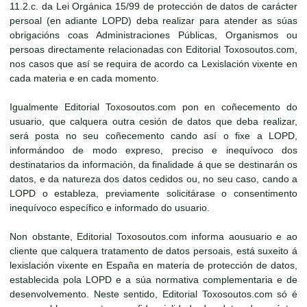
11.2.c. da Lei Orgánica 15/99 de protección de datos de carácter
persoal (en adiante LOPD) deba realizar para atender as súas
obrigacións coas Administraciones Públicas, Organismos ou
persoas directamente relacionadas con Editorial Toxosoutos.com,
nos casos que así se requira de acordo ca Lexislación vixente en
cada materia e en cada momento.
Igualmente Editorial Toxosoutos.com pon en coñecemento do
usuario, que calquera outra cesión de datos que deba realizar,
será posta no seu coñecemento cando así o fixe a LOPD,
informándoo de modo expreso, preciso e inequívoco dos
destinatarios da información, da finalidade á que se destinarán os
datos, e da natureza dos datos cedidos ou, no seu caso, cando a
LOPD o estableza, previamente solicitárase o consentimento
inequívoco específico e informado do usuario.
Non obstante, Editorial Toxosoutos.com informa aousuario e ao
cliente que calquera tratamento de datos persoais, está suxeito á
lexislación vixente en España en materia de protección de datos,
establecida pola LOPD e a súa normativa complementaria e de
desenvolvemento. Neste sentido, Editorial Toxosoutos.com só é