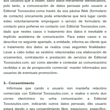
aos usuarios que a visiten, salvo datos meramente identificativos,
polo tanto, a comunicación de datos persoais polo usuario a
Editorial Toxosoutos.coma través da súa páxina Web (formulario
de contacto) únicamente pode entenderse que terá lugar cando
estes voluntariamente empreguen o servizo de formulario de
contacto para poñerse en contacto con Editorial Toxosoutos.com,
dado que nestes casos o tratamento dos datos é inevitable e
implícito aosistema de comunicación. Para estes casos e os
descritos no seguinte apartado, a entidade, informa ao cliente que
o tratamento dos datos se realiza coas seguintes finalidades:
Levar a cabo todas as xestións relacionadas coa elaboración de
orzamentos, contratación e prestación de servizos de Editorial
Toxosoutos.com, así como atender e contestar as comunicacións
recibidas e as de prospección comercial -manter informados aos
usuarios de eventuais promocións-.
3.- Consentimento
Infórmase que cando o usuario non manteña relacións
comerciais con Editorial Toxosoutos.com, e realice o envío dun
correo electrónico ou unha comunicación a Editorial
Toxosoutos.com, indicando outros datos persoais, dito usuario
estará dando o seu consentimiento libre, inequívoco, específico,