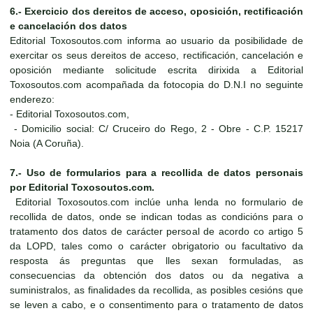
6.- Exercicio dos dereitos de acceso, oposición, rectificación
e cancelación dos datos
Editorial Toxosoutos.com informa ao usuario da posibilidade de
exercitar os seus dereitos de acceso, rectificación, cancelación e
oposición mediante solicitude escrita dirixida a Editorial
Toxosoutos.com acompañada da fotocopia do D.N.I no seguinte
enderezo:
- Editorial Toxosoutos.com,
- Domicilio social: C/ Cruceiro do Rego, 2 - Obre - C.P. 15217
Noia (A Coruña).
7.- Uso de formularios para a recollida de datos personais
por Editorial Toxosoutos.com.
Editorial Toxosoutos.com inclúe unha lenda no formulario de
recollida de datos, onde se indican todas as condicións para o
tratamento dos datos de carácter persoal de acordo co artigo 5
da LOPD, tales como o carácter obrigatorio ou facultativo da
resposta ás preguntas que lles sexan formuladas, as
consecuencias da obtención dos datos ou da negativa a
suministralos, as finalidades da recollida, as posibles cesións que
se leven a cabo, e o consentimento para o tratamento de datos