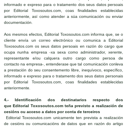
informado e expreso para o tratamento dos seus datos persoais
por Editorial Toxosoutos.com, coas finalidades establecidas
anteriormente, así como atender a súa comunicación ou enviar
documentación.
Aos mesmos efectos, Editorial Toxosoutos.com informa que, se o
cliente envía un correo electrónico ou comunica a Editorial
Toxosoutos.com os seus datos persoais en razón do cargo que
ocupa nunha empresa -xa sexa como administrador, xerente,
representante e/ou calquera outro cargo como persoa de
contacto na empresa-, entenderase que tal comunicación conleva
a prestación do seu consentemento libre, inequívoco, específico,
informado e expreso para o tratamento dos seus datos personais
por Editorial Toxosoutos.com, coas finalidades establecidas
anteriormente.
4.-
Identificación dos destinatarios respecto dos
que
Editorial Toxosoutos.com
teña previsto a realización de
cesións ou acceso a datos por conta de terceiros
Editorial Toxosoutos.com unicamente ten prevista a realización
de cesións ou comunicacións de datos que en razón do artigo