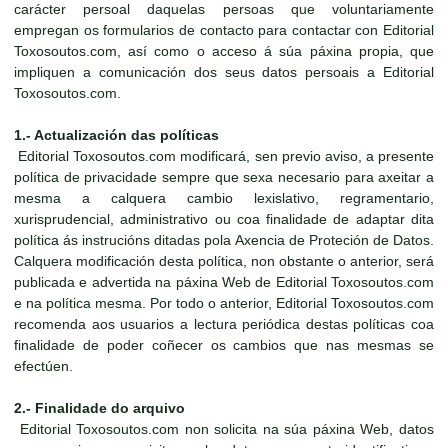
carácter persoal daquelas persoas que voluntariamente
empregan os formularios de contacto para contactar con Editorial
Toxosoutos.com, así como o acceso á súa páxina propia, que
impliquen a comunicación dos seus datos persoais a Editorial
Toxosoutos.com.
1.- Actualización das políticas
Editorial Toxosoutos.com modificará, sen previo aviso, a presente
política de privacidade sempre que sexa necesario para axeitar a
mesma a calquera cambio lexislativo, regramentario,
xurisprudencial, administrativo ou coa finalidade de adaptar dita
política ás instrucións ditadas pola Axencia de Proteción de Datos.
Calquera modificación desta política, non obstante o anterior, será
publicada e advertida na páxina Web de Editorial Toxosoutos.com
e na política mesma. Por todo o anterior, Editorial Toxosoutos.com
recomenda aos usuarios a lectura periódica destas políticas coa
finalidade de poder coñecer os cambios que nas mesmas se
efectúen.
2.- Finalidade do arquivo
Editorial Toxosoutos.com non solicita na súa páxina Web, datos