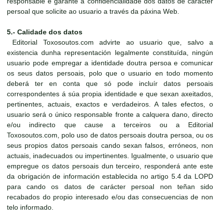
responsable e garante a confidencialidade dos datos de carácter
persoal que solicite ao usuario a través da páxina Web.
5.- Calidade dos datos
Editorial Toxosoutos.com advirte ao usuario que, salvo a
existencia dunha representación legalmente constituída, ningún
usuario pode empregar a identidade doutra persoa e comunicar
os seus datos persoais, polo que o usuario en todo momento
deberá ter en conta que só pode incluír datos persoais
correspondentes á súa propia identidade e que sexan axeitados,
pertinentes, actuais, exactos e verdadeiros. A tales efectos, o
usuario será o único responsable fronte a calquera dano, directo
e/ou indirecto que cause a terceiros ou a Editorial
Toxosoutos.com, polo uso de datos persoais doutra persoa, ou os
seus propios datos persoais cando sexan falsos, erróneos, non
actuais, inadecuados ou impertinentes. Igualmente, o usuario que
empregue os datos persoais dun terceiro, responderá ante este
da obrigación de información establecida no artigo 5.4 da LOPD
para cando os datos de carácter persoal non teñan sido
recabados do propio interesado e/ou das consecuencias de non
telo informado.