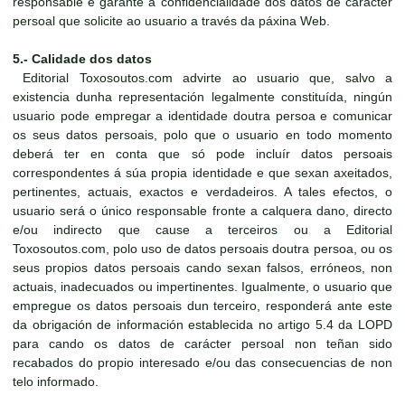
responsable e garante a confidencialidade dos datos de carácter
persoal que solicite ao usuario a través da páxina Web.
5.- Calidade dos datos
Editorial Toxosoutos.com advirte ao usuario que, salvo a
existencia dunha representación legalmente constituída, ningún
usuario pode empregar a identidade doutra persoa e comunicar
os seus datos persoais, polo que o usuario en todo momento
deberá ter en conta que só pode incluír datos persoais
correspondentes á súa propia identidade e que sexan axeitados,
pertinentes, actuais, exactos e verdadeiros. A tales efectos, o
usuario será o único responsable fronte a calquera dano, directo
e/ou indirecto que cause a terceiros ou a Editorial
Toxosoutos.com, polo uso de datos persoais doutra persoa, ou os
seus propios datos persoais cando sexan falsos, erróneos, non
actuais, inadecuados ou impertinentes. Igualmente, o usuario que
empregue os datos persoais dun terceiro, responderá ante este
da obrigación de información establecida no artigo 5.4 da LOPD
para cando os datos de carácter persoal non teñan sido
recabados do propio interesado e/ou das consecuencias de non
telo informado.