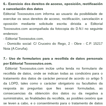
6.- Exercicio dos dereitos de acceso, oposición, rectificación
e cancelación dos datos
Editorial Toxosoutos.com informa ao usuario da posibilidade de
exercitar os seus dereitos de acceso, rectificación, cancelación e
oposición mediante solicitude escrita dirixida a Editorial
Toxosoutos.com acompañada da fotocopia do D.N.I no seguinte
enderezo:
- Editorial Toxosoutos.com,
- Domicilio social: C/ Cruceiro do Rego, 2 - Obre - C.P. 15217
Noia (A Coruña).
7.- Uso de formularios para a recollida de datos personais
por Editorial Toxosoutos.com.
Editorial Toxosoutos.com inclúe unha lenda no formulario de
recollida de datos, onde se indican todas as condicións para o
tratamento dos datos de carácter persoal de acordo co artigo 5
da LOPD, tales como o carácter obrigatorio ou facultativo da
resposta ás preguntas que lles sexan formuladas, as
consecuencias da obtención dos datos ou da negativa a
suministralos, as finalidades da recollida, as posibles cesións que
se leven a cabo, e o consentimento para o tratamento de datos