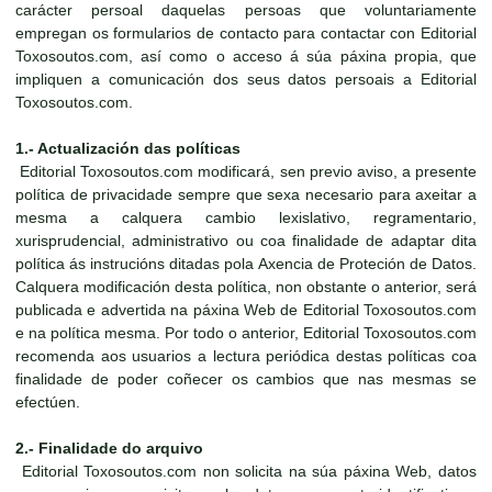
carácter persoal daquelas persoas que voluntariamente
empregan os formularios de contacto para contactar con Editorial
Toxosoutos.com, así como o acceso á súa páxina propia, que
impliquen a comunicación dos seus datos persoais a Editorial
Toxosoutos.com.
1.- Actualización das políticas
Editorial Toxosoutos.com modificará, sen previo aviso, a presente
política de privacidade sempre que sexa necesario para axeitar a
mesma a calquera cambio lexislativo, regramentario,
xurisprudencial, administrativo ou coa finalidade de adaptar dita
política ás instrucións ditadas pola Axencia de Proteción de Datos.
Calquera modificación desta política, non obstante o anterior, será
publicada e advertida na páxina Web de Editorial Toxosoutos.com
e na política mesma. Por todo o anterior, Editorial Toxosoutos.com
recomenda aos usuarios a lectura periódica destas políticas coa
finalidade de poder coñecer os cambios que nas mesmas se
efectúen.
2.- Finalidade do arquivo
Editorial Toxosoutos.com non solicita na súa páxina Web, datos