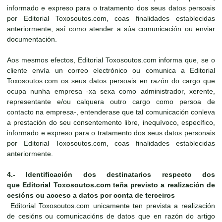
informado e expreso para o tratamento dos seus datos persoais
por Editorial Toxosoutos.com, coas finalidades establecidas
anteriormente, así como atender a súa comunicación ou enviar
documentación.
Aos mesmos efectos, Editorial Toxosoutos.com informa que, se o
cliente envía un correo electrónico ou comunica a Editorial
Toxosoutos.com os seus datos persoais en razón do cargo que
ocupa nunha empresa -xa sexa como administrador, xerente,
representante e/ou calquera outro cargo como persoa de
contacto na empresa-, entenderase que tal comunicación conleva
a prestación do seu consentemento libre, inequívoco, específico,
informado e expreso para o tratamento dos seus datos personais
por Editorial Toxosoutos.com, coas finalidades establecidas
anteriormente.
4.-
Identificación dos destinatarios respecto dos
que
Editorial Toxosoutos.com
teña previsto a realización de
cesións ou acceso a datos por conta de terceiros
Editorial Toxosoutos.com unicamente ten prevista a realización
de cesións ou comunicacións de datos que en razón do artigo