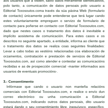
aos usuarios que a visiten, salvo datos meramente identificativos,
polo tanto, a comunicación de datos persoais polo usuario a
Editorial Toxosoutos.coma través da súa páxina Web (formulario
de contacto) únicamente pode entenderse que terá lugar cando
estes voluntariamente empreguen o servizo de formulario de
contacto para poñerse en contacto con Editorial Toxosoutos.com,
dado que nestes casos o tratamento dos datos é inevitable e
implícito aosistema de comunicación. Para estes casos e os
descritos no seguinte apartado, a entidade, informa ao cliente que
o tratamento dos datos se realiza coas seguintes finalidades:
Levar a cabo todas as xestións relacionadas coa elaboración de
orzamentos, contratación e prestación de servizos de Editorial
Toxosoutos.com, así como atender e contestar as comunicacións
recibidas e as de prospección comercial -manter informados aos
usuarios de eventuais promocións-.
3.- Consentimento
Infórmase que cando o usuario non manteña relacións
comerciais con Editorial Toxosoutos.com, e realice o envío dun
correo electrónico ou unha comunicación a Editorial
Toxosoutos.com, indicando outros datos persoais, dito usuario
estará dando o seu consentimiento libre, inequívoco, específico,