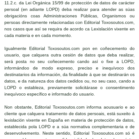
11.2.c. da Lei Orgánica 15/99 de protección de datos de carácter
persoal (en adiante LOPD) deba realizar para atender as súas
obrigacións coas Administraciones Públicas, Organismos ou
persoas directamente relacionadas con Editorial Toxosoutos.com,
nos casos que así se requira de acordo ca Lexislación vixente en
cada materia e en cada momento.
Igualmente Editorial Toxosoutos.com pon en coñecemento do
usuario, que calquera outra cesión de datos que deba realizar,
será posta no seu coñecemento cando así o fixe a LOPD,
informándoo de modo expreso, preciso e inequívoco dos
destinatarios da información, da finalidade á que se destinarán os
datos, e da natureza dos datos cedidos ou, no seu caso, cando a
LOPD o estableza, previamente solicitárase o consentimento
inequívoco específico e informado do usuario.
Non obstante, Editorial Toxosoutos.com informa aousuario e ao
cliente que calquera tratamento de datos persoais, está suxeito á
lexislación vixente en España en materia de protección de datos,
establecida pola LOPD e a súa normativa complementaria e de
desenvolvemento. Neste sentido, Editorial Toxosoutos.com só é