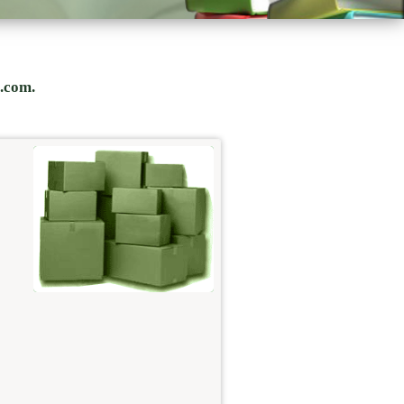
s.com.