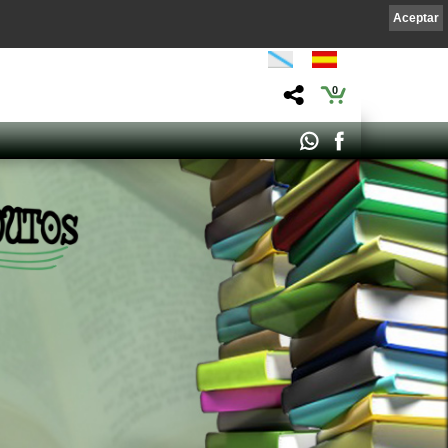
Aceptar
0