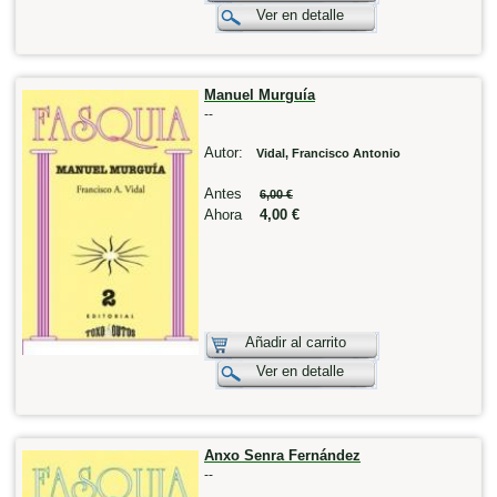
Ver en detalle
Manuel Murguía
--
Autor:
Vidal, Francisco Antonio
Antes
6,00 €
Ahora
4,00 €
Añadir al carrito
Ver en detalle
Anxo Senra Fernández
--