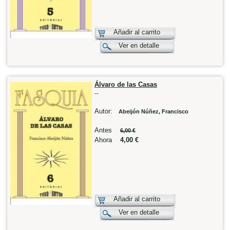
Añadir al carrito
Ver en detalle
Álvaro de las Casas
--
Autor:
Abeijón Núñez, Francisco
Antes
6,00 €
Ahora
4,00 €
Añadir al carrito
Ver en detalle