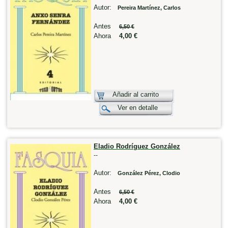
Autor:
Pereira Martínez, Carlos
Antes
6,50 €
Ahora
4,00 €
Añadir al carrito
Ver en detalle
Eladio Rodríguez González
--
Autor:
González Pérez, Clodio
Antes
6,50 €
Ahora
4,00 €