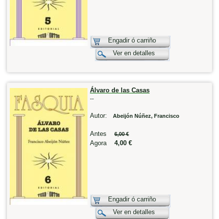
Engadir ó carriño
Ver en detalles
Álvaro de las Casas
--
Autor:
Abeijón Núñez, Francisco
Antes
6,00 €
Agora
4,00 €
Engadir ó carriño
Ver en detalles