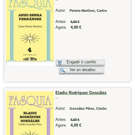
Autor:
Pereira Martínez, Carlos
Antes
6,50 €
Agora
4,00 €
Engadir ó carriño
Ver en detalles
Eladio Rodríguez González
--
Autor:
González Pérez, Clodio
Antes
6,50 €
Agora
4,00 €