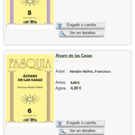
Engadir ó carriño
Ver en detalles
Álvaro de las Casas
--
Autor:
Abeijón Núñez, Francisco
Antes
6,00 €
Agora
4,00 €
Engadir ó carriño
Ver en detalles