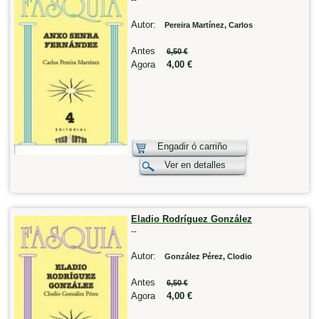
Autor:
Pereira Martínez, Carlos
Antes
6,50 €
Agora
4,00 €
Engadir ó carriño
Ver en detalles
Eladio Rodríguez González
--
Autor:
González Pérez, Clodio
Antes
6,50 €
Agora
4,00 €