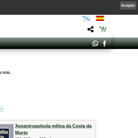
Aceptar
0
.com.
>>
Xeoantropoloxía mítica da Costa da
Morte