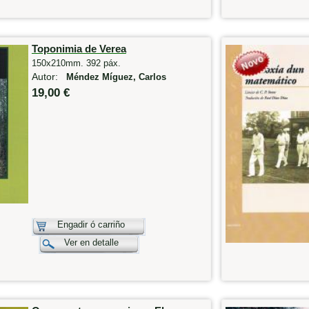
Toponimia de Verea
150x210mm. 392 páx.
Autor:
Méndez Míguez, Carlos
19,00 €
Engadir ó carriño
Ver en detalle