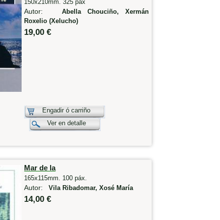
150x210mm. 325 páx
Autor:
Abella Chouciño, Xermán
Roxelio (Xelucho)
19,00 €
Engadir ó carriño
Ver en detalle
Mar de la
165x115mm. 100 páx.
Autor:
Vila Ribadomar, Xosé María
14,00 €