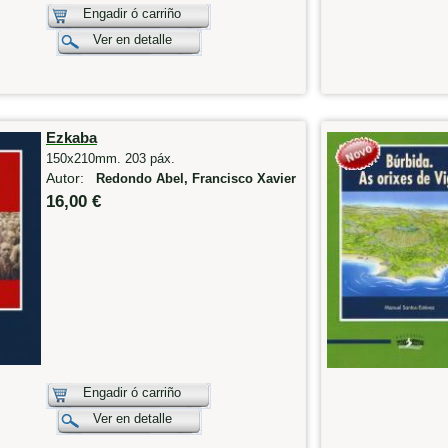
Engadir ó carriño
Ver en detalle
Ezkaba
150x210mm. 203 páx.
Autor:
Redondo Abel, Francisco Xavier
16,00 €
Engadir ó carriño
Ver en detalle