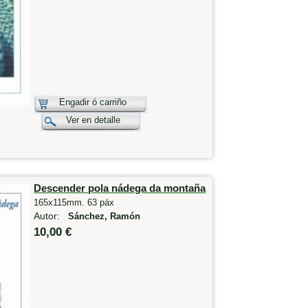
Engadir ó carriño
Ver en detalle
Descender pola nádega da montaña
165x115mm. 63 páx
Autor:
Sánchez, Ramón
10,00 €