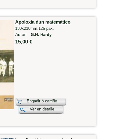
Apoloxía dun matemático
130x210mm.126 páx.
Autor:
G.H. Hardy
15,00 €
Engadir ó carriño
Ver en detalle