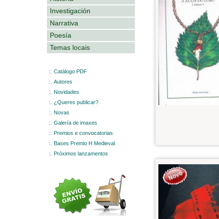
Investigación
Narrativa
Poesía
Temas locais
:.
Catálogo PDF
:.
Autores
:.
Novidades
:.
¿Queres publicar?
:.
Novas
:.
Galería de imaxes
:.
Premios e convocatorias
:.
Bases Premio H Medieval
:.
Próximos lanzamentos