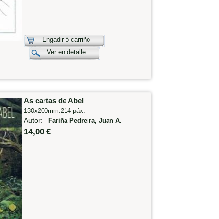
Engadir ó carriño
Ver en detalle
As cartas de Abel
130x200mm.214 páx.
Autor:
Fariña Pedreira, Juan A.
14,00 €