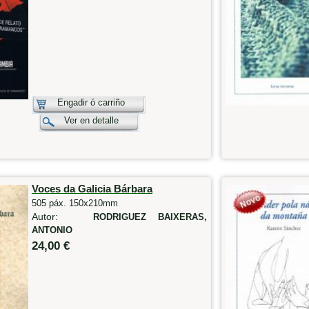
Engadir ó carriño
Ver en detalle
Voces da Galicia Bárbara
505 páx. 150x210mm
Autor:
RODRIGUEZ BAIXERAS,
ANTONIO
24,00 €