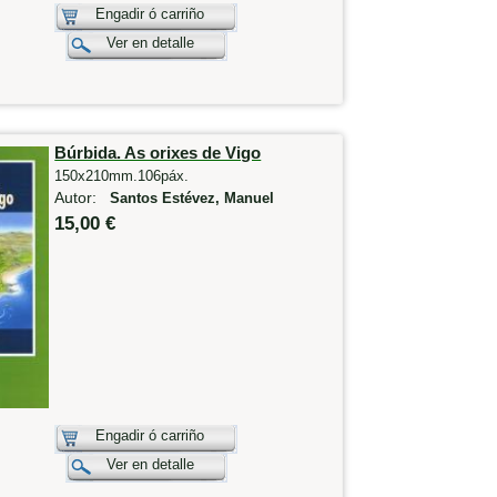
Engadir ó carriño
Ver en detalle
Búrbida. As orixes de Vigo
150x210mm.106páx.
Autor:
Santos Estévez, Manuel
15,00 €
Engadir ó carriño
Ver en detalle