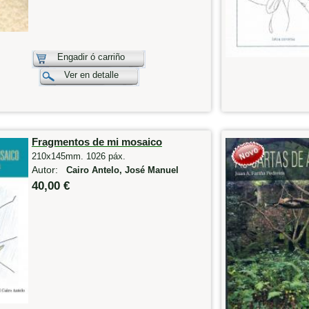
Engadir ó carriño
Ver en detalle
Fragmentos de mi mosaico
210x145mm. 1026 páx.
Autor:
Cairo Antelo, José Manuel
40,00 €