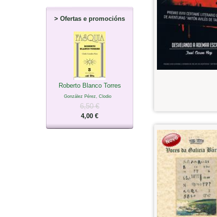
>
Ofertas e promocións
Roberto Blanco Torres
González Pérez, Clodio
6,50 €
4,00 €