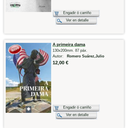
Engadir ó carriño
Ver en detalle
A primeira dama
130x200mm. 87 páx.
Autor:
Romero Suárez,Julio
12,00 €
Engadir ó carriño
Ver en detalle