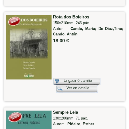
Rota dos Boieiros
150x210mm. 246 páx.
Autor:
Cando, María; De Díaz,Tino;
Cando, Antón
18,00 €
Engadir ó carriño
Ver en detalle
Sempre Lela
130x200mm. 71 páx.
Autor:
Piñeiro, Esther