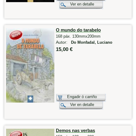
Ver en detalle
O mundo do tarabelo
168 páx. 130mmx200mm
Autor:
Do Monfadal, Luciano
15,00 €
Engadir ó carriño
Ver en detalle
Demos nas verbas