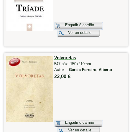
Engadir ó carriño
Ver en detalle
Volvoretas
547 páx. 150x210mm
Autor:
García Ferreiro, Alberto
22,00 €
Engadir ó carriño
Ver en detalle