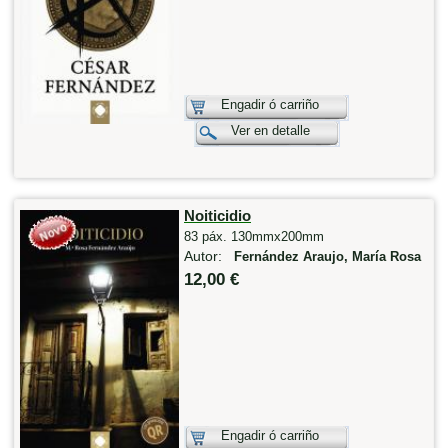
Engadir ó carriño
Ver en detalle
Noiticidio
83 páx. 130mmx200mm
Autor:
Fernández Araujo, María Rosa
12,00 €
Engadir ó carriño