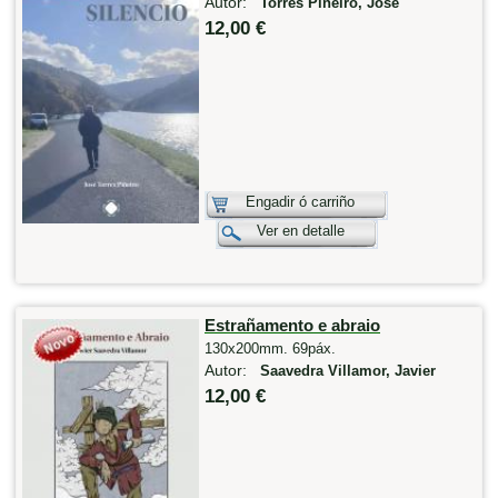
Autor:
Torres Piñeiro, José
12,00 €
Engadir ó carriño
Ver en detalle
Estrañamento e abraio
130x200mm. 69páx.
Autor:
Saavedra Villamor, Javier
12,00 €