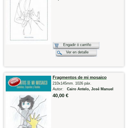
Engadir ó carriño
Ver en detalle
Fragmentos de mi mosaico
210x145mm. 1026 páx.
Autor:
Cairo Antelo, José Manuel
40,00 €