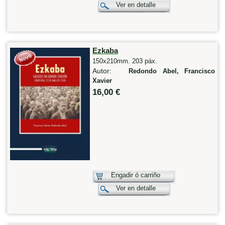
Ver en detalle
Ezkaba
150x210mm. 203 páx.
Autor:
Redondo Abel, Francisco
Xavier
16,00 €
Engadir ó carriño
Ver en detalle