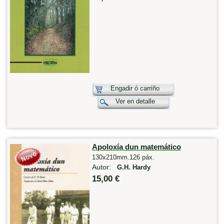
Engadir ó carriño
Ver en detalle
Apoloxía dun matemático
130x210mm.126 páx.
Autor:
G.H. Hardy
15,00 €