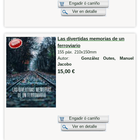
Engadir ó carriño
Ver en detalle
Las divertidas memorias de un
ferroviario
155 páx. 210x150mm
Autor:
González Outes, Manuel
Jacobo
15,00 €
Engadir ó carriño
Ver en detalle