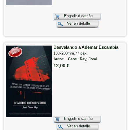
Engadir ó carriño
Ver en detalle
Desvelando a Ademar Escambia
130x200mm.77 páx.
Autor:
Carou Rey, José
12,00 €
Engadir ó carriño
Ver en detalle