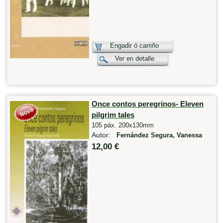
Engadir ó carriño
Ver en detalle
Once contos peregrinos- Eleven
pilgrim tales
105 páx. 200x130mm
Autor:
Fernández Segura, Vanessa
12,00 €