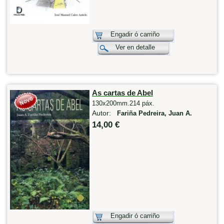
Engadir ó carriño
Ver en detalle
As cartas de Abel
130x200mm.214 páx.
Autor:
Fariña Pedreira, Juan A.
14,00 €
Engadir ó carriño