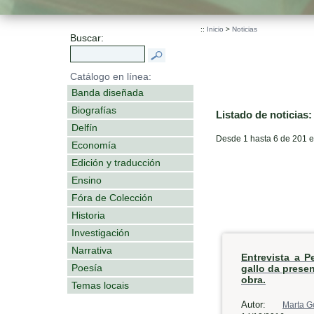
::
Inicio
>
Noticias
Buscar:
Catálogo en línea:
Banda diseñada
Biografías
Listado de noticias:
Delfín
Desde 1 hasta 6 de 201 
Economía
Edición y traducción
Ensino
Fóra de Colección
Historia
Investigación
Narrativa
Entrevista a P
Poesía
gallo da prese
obra.
Temas locais
Autor:
Marta G