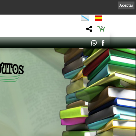
Aceptar
0