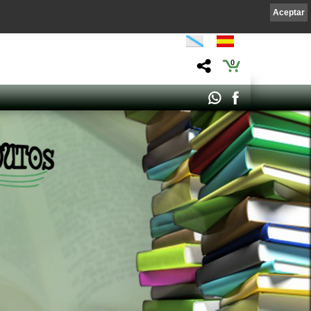
Aceptar
0