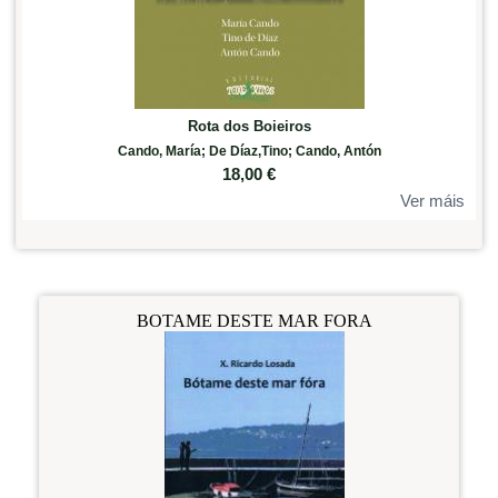
Rota dos Boieiros
Cando, María; De Díaz,Tino; Cando, Antón
18,00
€
Ver máis