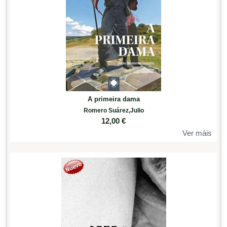
A primeira dama
Romero Suárez,Julio
12,00
€
Ver máis