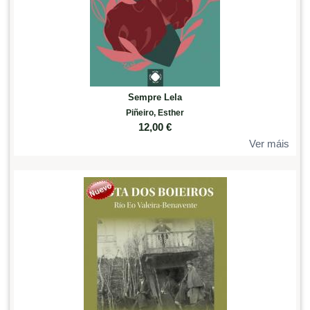
Sempre Lela
Piñeiro, Esther
12,00
€
Ver máis