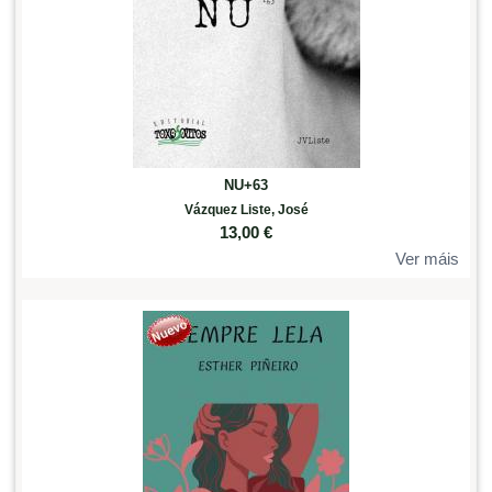
NU+63
Vázquez Liste, José
13,00
€
Ver máis