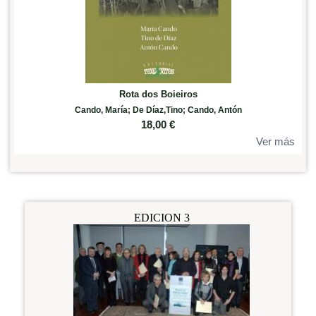
Rota dos Boieiros
Cando, María; De Díaz,Tino; Cando, Antón
18,00
€
Ver más