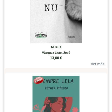
NU+63
Vázquez Liste, José
13,00
€
Ver más