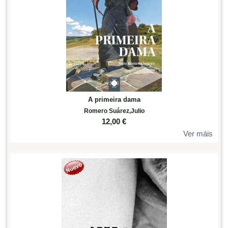
A primeira dama
Romero Suárez,Julio
12,00
€
Ver máis