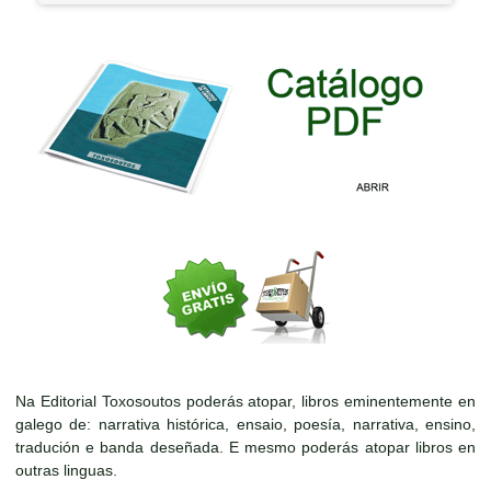
Na Editorial Toxosoutos poderás atopar, libros eminentemente en
galego de: narrativa histórica, ensaio, poesía, narrativa, ensino,
tradución e banda deseñada. E mesmo poderás atopar libros en
outras linguas.