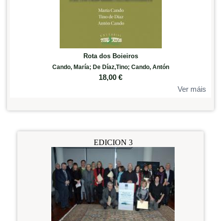
Rota dos Boieiros
Cando, María; De Díaz,Tino; Cando, Antón
18,00
€
Ver máis