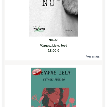
NU+63
Vázquez Liste, José
13,00
€
Ver máis