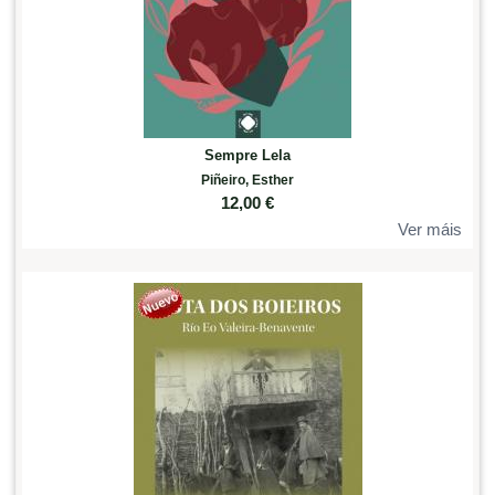
Sempre Lela
Piñeiro, Esther
12,00
€
Ver máis