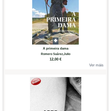
A primeira dama
Romero Suárez,Julio
12,00
€
Ver máis