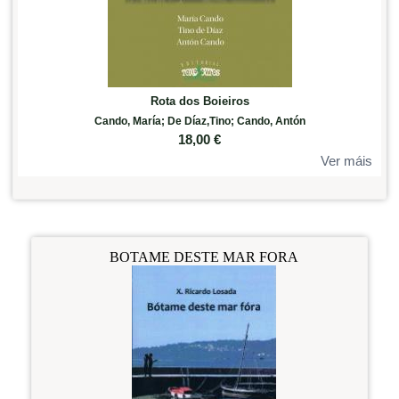
Rota dos Boieiros
Cando, María; De Díaz,Tino; Cando, Antón
18,00
€
Ver máis