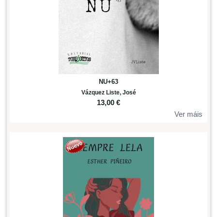
NU+63
Vázquez Liste, José
13,00
€
Ver máis