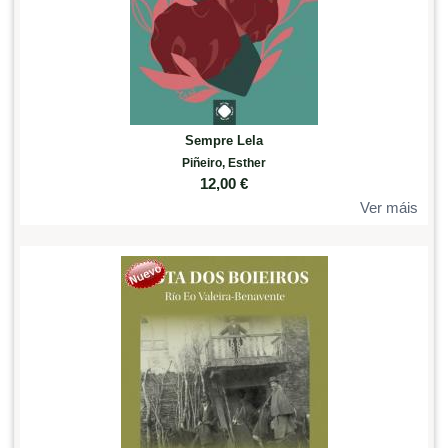
Sempre Lela
Piñeiro, Esther
12,00
€
Ver máis