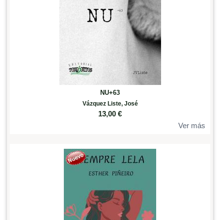
NU+63
Vázquez Liste, José
13,00
€
Ver más