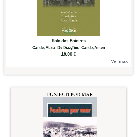
Rota dos Boieiros
Cando, María; De Díaz,Tino; Cando, Antón
18,00
€
Ver más