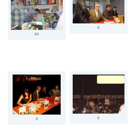
9
64
6
8