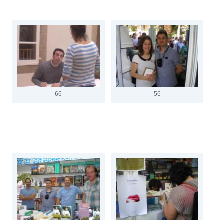
66
56