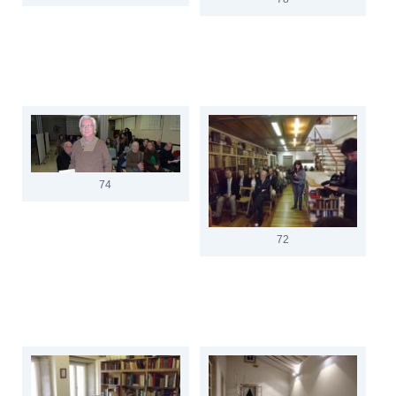
74
72