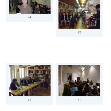
74
72
73
71