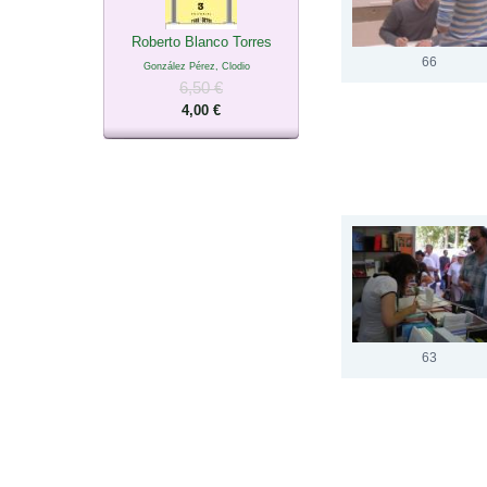
Roberto Blanco Torres
66
González Pérez, Clodio
6,50 €
4,00 €
63