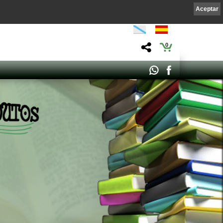
Aceptar
0