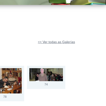
<< Ver todas as Galerías
74
78