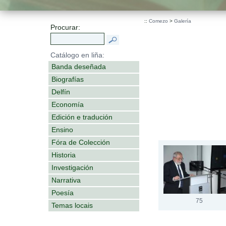
::
Comezo
>
Galería
Procurar:
Catálogo en liña:
Banda deseñada
Biografías
Delfín
Economía
Edición e tradución
Ensino
Fóra de Colección
Historia
Investigación
Narrativa
Poesía
75
Temas locais