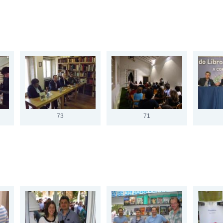
73
71