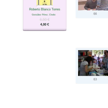
Roberto Blanco Torres
66
González Pérez, Clodio
6,50 €
4,00 €
63