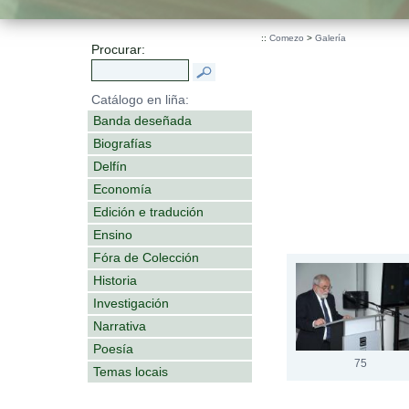
::
Comezo
>
Galería
Procurar:
Catálogo en liña:
Banda deseñada
Biografías
Delfín
Economía
Edición e tradución
Ensino
Fóra de Colección
Historia
Investigación
Narrativa
Poesía
75
Temas locais