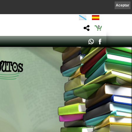
Aceptar
0