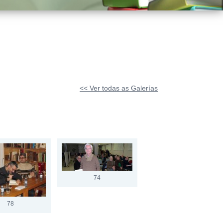
<< Ver todas as Galerías
74
78