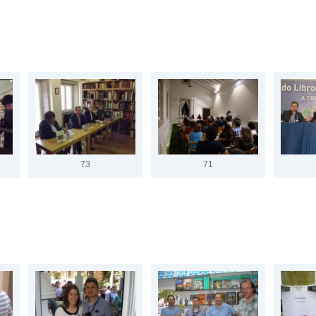
73
71